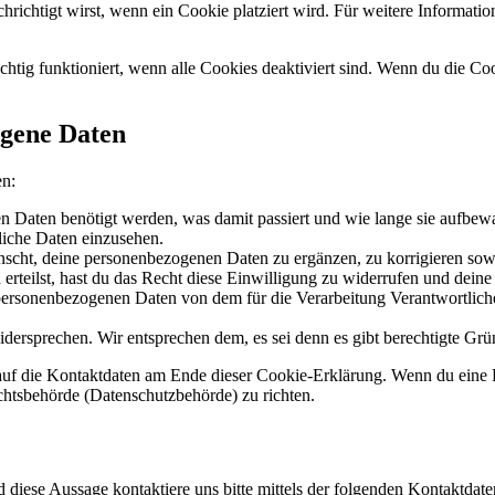
chrichtigt wirst, wenn ein Cookie platziert wird. Für weitere Informat
chtig funktioniert, wenn alle Cookies deaktiviert sind. Wenn du die Co
ogene Daten
en:
 Daten benötigt werden, was damit passiert und wie lange sie aufbew
liche Daten einzusehen.
scht, deine personenbezogenen Daten zu ergänzen, zu korrigieren sow
erteilst, hast du das Recht diese Einwilligung zu widerrufen und dein
 personenbezogenen Daten von dem für die Verarbeitung Verantwortliche
dersprechen. Wir entsprechen dem, es sei denn es gibt berechtigte Grün
h auf die Kontaktdaten am Ende dieser Cookie-Erklärung. Wenn du eine
ichtsbehörde (Datenschutzbehörde) zu richten.
iese Aussage kontaktiere uns bitte mittels der folgenden Kontaktdate