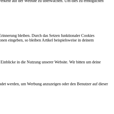
n Verkehr auf der Website zu überwachen. Um dies zu ermöglichen
 Erinnerung bleiben. Durch das Setzen funktionaler Cookies
onen eingeben, so bleiben Artikel beispielsweise in deinem
 Einblicke in die Nutzung unserer Website. Wir bitten um deine
endet werden, um Werbung anzuzeigen oder den Benutzer auf dieser