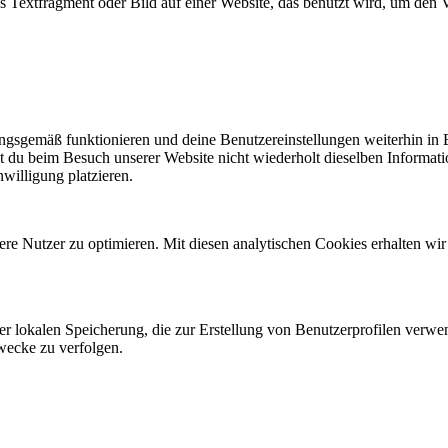
es Textfragment oder Bild auf einer Website, das benutzt wird, um de
nungsgemäß funktionieren und deine Benutzereinstellungen weiterhin in
t du beim Besuch unserer Website nicht wiederholt dieselben Informati
willigung platzieren.
re Nutzer zu optimieren. Mit diesen analytischen Cookies erhalten wir
er lokalen Speicherung, die zur Erstellung von Benutzerprofilen verw
wecke zu verfolgen.