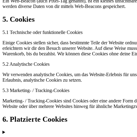
Ein Web-Beacon (auch Pixel-Tag genannt), ist ein kleines unsichtbar
werden diverse Daten von dir mittels Web-Beacons gespeichert.
5. Cookies
5.1 Technische oder funktionelle Cookies
Einige Cookies stellen sicher, dass bestimmte Teile der Website ord
erleichtern wir dir den Besuch unserer Website. Auf diese Weise muss
Warenkorb, bis du bezahlst. Wir können diese Cookies ohne deine Ein
5.2 Analytische Cookies
Wir verwenden analytische Cookies, um das Website-Erlebnis für unse
Erlaubnis, analytische Cookies zu setzen.
5.3 Marketing- / Tracking-Cookies
Marketing- / Tracking-Cookies sind Cookies oder eine andere Form d
Website oder über mehrere Websites hinweg für ähnliche Marketingz
6. Platzierte Cookies