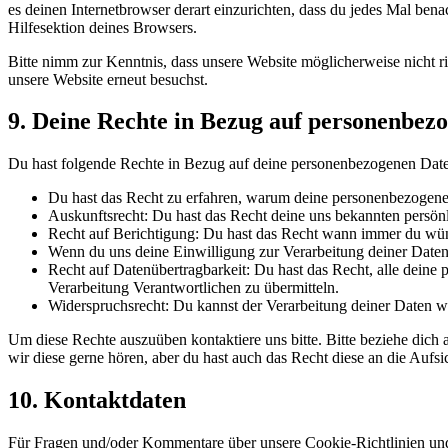
es deinen Internetbrowser derart einzurichten, dass du jedes Mal bena
Hilfesektion deines Browsers.
Bitte nimm zur Kenntnis, dass unsere Website möglicherweise nicht ri
unsere Website erneut besuchst.
9. Deine Rechte in Bezug auf personenbez
Du hast folgende Rechte in Bezug auf deine personenbezogenen Dat
Du hast das Recht zu erfahren, warum deine personenbezogenen
Auskunftsrecht: Du hast das Recht deine uns bekannten persön
Recht auf Berichtigung: Du hast das Recht wann immer du wün
Wenn du uns deine Einwilligung zur Verarbeitung deiner Daten 
Recht auf Datenübertragbarkeit: Du hast das Recht, alle deine
Verarbeitung Verantwortlichen zu übermitteln.
Widerspruchsrecht: Du kannst der Verarbeitung deiner Daten wi
Um diese Rechte auszuüben kontaktiere uns bitte. Bitte beziehe dic
wir diese gerne hören, aber du hast auch das Recht diese an die Aufs
10. Kontaktdaten
Für Fragen und/oder Kommentare über unsere Cookie-Richtlinien und d