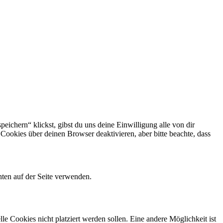
eichern“ klickst, gibst du uns deine Einwilligung alle von dir
okies über deinen Browser deaktivieren, aber bitte beachte, dass
ten auf der Seite verwenden.
 Cookies nicht platziert werden sollen. Eine andere Möglichkeit ist