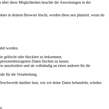
ion über diese Möglichkeiten beachte die Anweisungen in der
okies in deinem Browser löscht, werden diese neu platziert, wenn du
ahrt werden.
ie gelöscht oder blockiert zu bekommen.
e personenbezogenen Daten löschen zu lassen.
n anzufordern und sie vollständig an einen anderen für die
de für die Verarbeitung.
 Beschwerde darüber hast, wie wir deine Daten behandeln, würden
n: