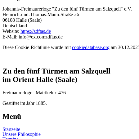
Johannis-Freimaurerloge "Zu den fünf Türmen am Salzquell" e.V.
Heinrich-und-Thomas-Mann-Straße 26
06108 Halle (Saale)
Deutschland
Website:
https://zdftas.de
E-Mail:
info@
ex.com
zdftas.de
Diese Cookie-Richtlinie wurde mit
cookiedatabase.org
am 30.12.2025 
Zu den fünf Türmen am Salzquell
im Orient Halle (Saale)
Freimaurerloge | Matrikelnr. 476
Gestiftet im Jahr 1885.
Menü
Startseite
Unsere Philosophie